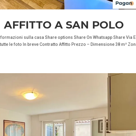
 AFFITTO A SAN POLO
rmazioni sulla casa Share options Share On Whatsapp Share Via E
utte le foto In breve Contratto Affitto Prezzo – Dimensione 38 m² Zo