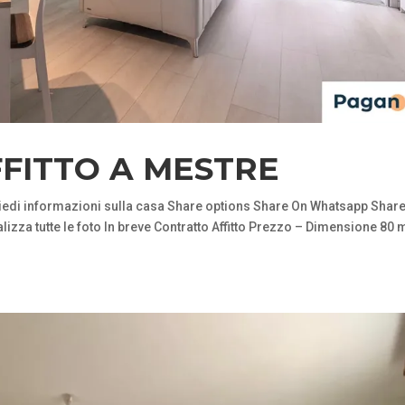
FFITTO A MESTRE
i informazioni sulla casa Share options Share On Whatsapp Share
izza tutte le foto In breve Contratto Affitto Prezzo – Dimensione 80 