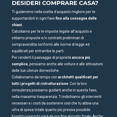
DESIDERI COMPRARE CASA?
Ti guideremo nella scelta d’acquisto migliore per te
supportandoti in ogni fase
fino alla consegna delle
chiavi
.
Calcoliamo per te le imposte legate all’acquisto e
stiliamo proposte e/o contratti preliminari di
compravendita conformi alle norme di legge ed
equilibrati per entrambe le parti.
Per renderti il passaggio di proprietà
ancora più
semplice
, pensiamo anche alle volture e alle attivazioni
delle tue utenze domestiche.
Collaboriamo da tempo con
architetti qualificati per
tutti i progetti di ristrutturazione
. Con la loro
consulenza possiamo guidarti anche in questa fase,
nella massima trasparenza. Ti indichiamo gli interventi
necessari e i costi da sostenere così che tu abbia una
cifra di spesa totale quanto più precisa possibile.
Il nostro supporto sarà da ora fino al rogito finale. Anche