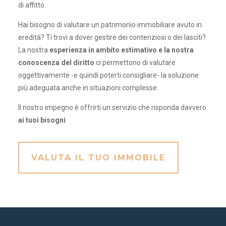
di affitto.
Hai bisogno di valutare un patrimonio immobiliare avuto in
eredità? Ti trovi a dover gestire dei contenziosi o dei lasciti?
La nostra
esperienza in ambito estimativo e la nostra
conoscenza del diritto
ci permettono di valutare
oggettivamente -e quindi poterti consigliare- la soluzione
più adeguata anche in situazioni complesse.
Il nostro impegno è offrirti un servizio che risponda davvero
ai tuoi bisogni
.
VALUTA IL TUO IMMOBILE