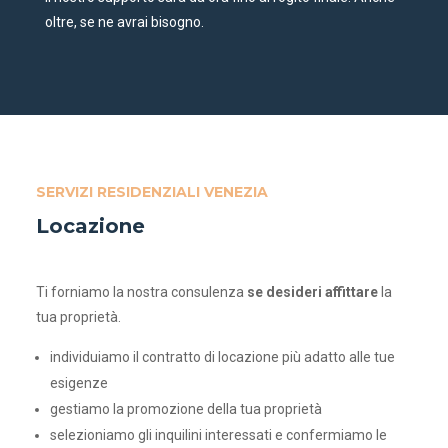
oltre, se ne avrai bisogno.
SERVIZI RESIDENZIALI VENEZIA
Locazione
Ti forniamo la nostra consulenza
se desideri affittare
la
tua proprietà.
individuiamo il contratto di locazione più adatto alle tue
esigenze
gestiamo la promozione della tua proprietà
selezioniamo gli inquilini interessati e confermiamo le