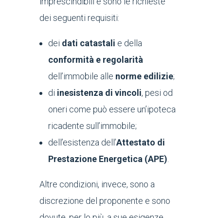
imprescindibili e sono le richieste
dei seguenti requisiti:
dei
dati catastali
e della
conformità e regolarità
dell’immobile alle
norme edilizie
;
di
inesistenza di vincoli
, pesi od
oneri come può essere un’ipoteca
ricadente sull’immobile;
dell’esistenza dell’
Attestato di
Prestazione Energetica (APE)
.
Altre condizioni, invece, sono a
discrezione del proponente e sono
dovute, per lo più, a sue esigenze