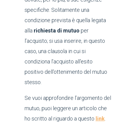
specifiche. Solitamente una
condizione prevista è quella legata
alla
richiesta di mutuo
per
l’acquisto; si usa inserire, in questo
caso, una clausola in cui si
condiziona l’acquisto all’esito
positivo dell’ottenimento del mutuo
stesso.
Se vuoi approfondire l’argomento del
mutuo, puoi leggere un articolo che
ho scritto al riguardo a questo
link
.