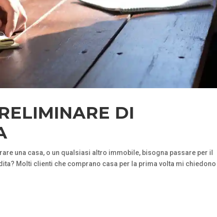
RELIMINARE DI
A
are una casa, o un qualsiasi altro immobile, bisogna passare per il
ita? Molti clienti che comprano casa per la prima volta mi chiedono