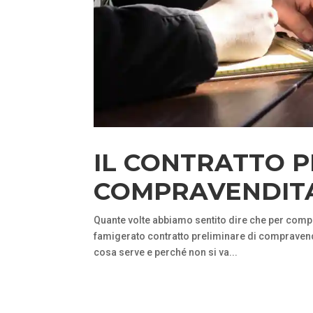
IL CONTRATTO P
COMPRAVENDIT
Quante volte abbiamo sentito dire che per compr
famigerato contratto preliminare di compravend
cosa serve e perché non si va...