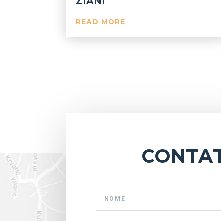
ZIANI
READ MORE
CONTAT