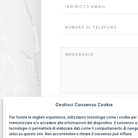
Manifestazione del consenso (secondo D.Lg
Gestisci Consenso Cookie
Regolamento GDPR 679/2016) Ho letto la vost
cookie e
Per fornire le migliori esperienze, utilizziamo tecnologie come i cookie per
ACCONSENTO AL TRATTAMENTO DEI M
memorizzare e/o accedere alle informazioni del dispositivo. Il consenso a
PER L’ELABORAZIONE DELLA MIA RICHIE
tecnologie ci permetterà di elaborare dati come il comportamento di navig
SEGUITO DI COMPILAZIONE DEL PRESENT
unici su questo sito. Non acconsentire o ritirare il consenso può influire