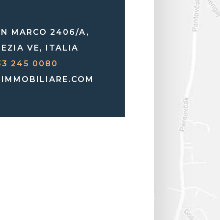
AN MARCO 2406/A,
EZIA VE, ITALIA
33 245 0080
IMMOBILIARE.COM