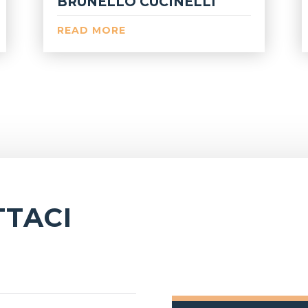
BRUNELLO CUCINELLI
READ MORE
TACI